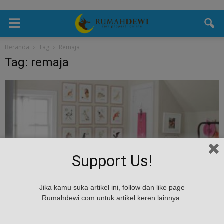
Beranda
Tag
Remaja
Tag: remaja
Support Us!
Desain
Jika kamu suka artikel ini, follow dan like page
Pilihan Desain Kamar Untuk Gadis Remaja
Rumahdewi.com untuk artikel keren lainnya.
Dengan Berbagai Sentuhan!
admin
-
August 12, 2017