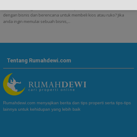
8 Faktor Penting Sebelum Membeli Properti Untuk Bisnis - Anda tertarik
dengan bisnis dan berencana untuk membeli kios atau ruko? Jika
anda ingin memulai sebuah bisnis,...
Tentang Rumahdewi.com
Rumahdewi.com menyajikan berita dan tips properti serta tips-tips
lainnya untuk kehidupan yang lebih baik