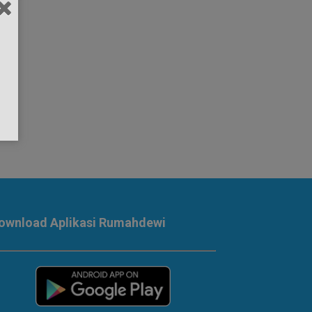
ownload Aplikasi Rumahdewi