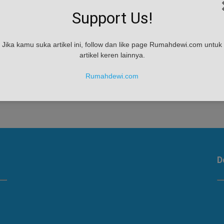
Support Us!
mu
Jika kamu suka artikel ini, follow dan like page Rumahdewi.com untuk
artikel keren lainnya.
Rumahdewi.com
D