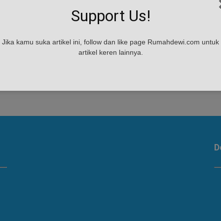
Support Us!
Jika kamu suka artikel ini, follow dan like page Rumahdewi.com untuk
artikel keren lainnya.
.
D