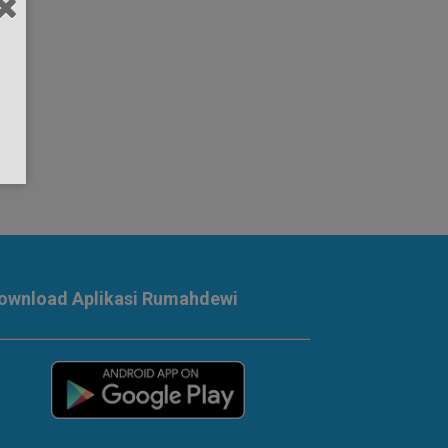
ownload Aplikasi Rumahdewi