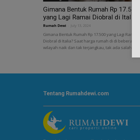
Gimana Bentuk Rumah Rp 17.500
yang Lagi Ramai Diobral di Italia?
Rumah Dewi
-
July 13, 2024
Gimana Bentuk Rumah Rp 17.500 yang Lagi Ramai
Diobral di Italia? Saat harga rumah di di beberapa
wilayah naik dan tak terjangkau, tak ada salahnya..
Tentang Rumahdewi.com