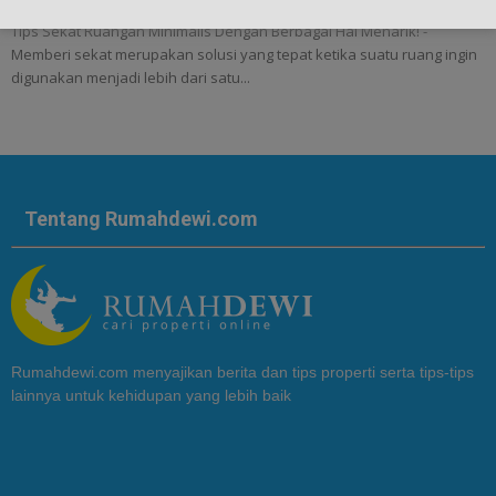
Tips Sekat Ruangan Minimalis Dengan Berbagai Hal Menarik! -
Memberi sekat merupakan solusi yang tepat ketika suatu ruang ingin
digunakan menjadi lebih dari satu...
Tentang Rumahdewi.com
Rumahdewi.com menyajikan berita dan tips properti serta tips-tips
lainnya untuk kehidupan yang lebih baik