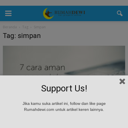
Beranda
Tag
Simpan
Tag: simpan
Support Us!
Jika kamu suka artikel ini, follow dan like page
Investasi
Rumahdewi.com untuk artikel keren lainnya.
7 Tips mengelola uang penghasilan anda
admin
-
January 12, 2017