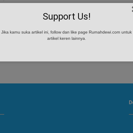
Support Us!
Jika kamu suka artikel ini, follow dan like page Rumahdewi.com untuk
artikel keren lainnya.
D