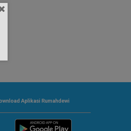
ownload Aplikasi Rumahdewi