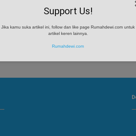
Support Us!
Jika kamu suka artikel ini, follow dan like page Rumahdewi.com untuk
artikel keren lainnya.
mu
Rumahdewi.com
..
D