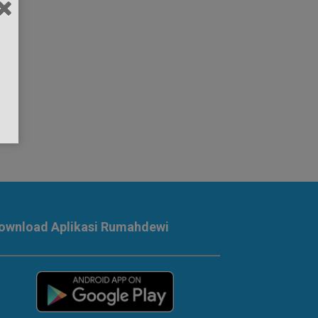
ownload Aplikasi Rumahdewi