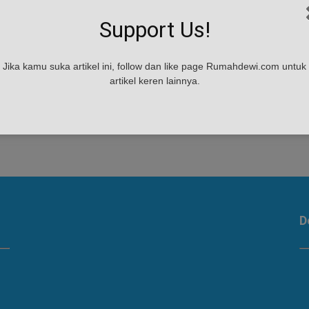
Support Us!
Jika kamu suka artikel ini, follow dan like page Rumahdewi.com untuk
artikel keren lainnya.
D