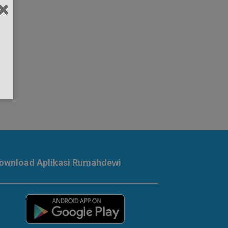
ownload Aplikasi Rumahdewi