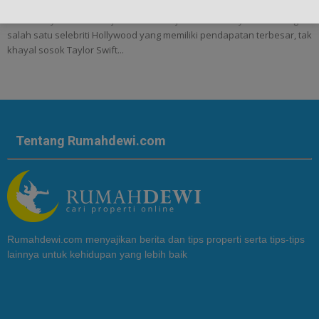
Rumah Taylor Swift Menjadi Ikon Bersejarah di Beverly Hills - Sebagai
salah satu selebriti Hollywood yang memiliki pendapatan terbesar, tak
khayal sosok Taylor Swift...
Tentang Rumahdewi.com
Rumahdewi.com menyajikan berita dan tips properti serta tips-tips
lainnya untuk kehidupan yang lebih baik