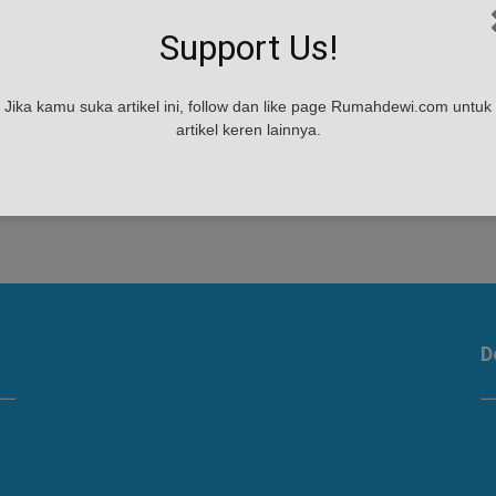
Support Us!
Jika kamu suka artikel ini, follow dan like page Rumahdewi.com untuk
t
artikel keren lainnya.
n
g
D