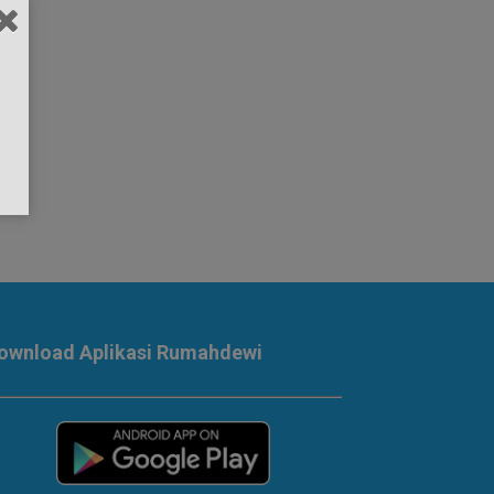
ownload Aplikasi Rumahdewi