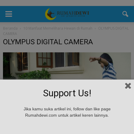
Beranda
10 Manfaat Memelihara Hewan di Rumah
OLYMPUS DIGITAL
CAMERA
OLYMPUS DIGITAL CAMERA
Support Us!
Jika kamu suka artikel ini, follow dan like page
Rumahdewi.com untuk artikel keren lainnya.