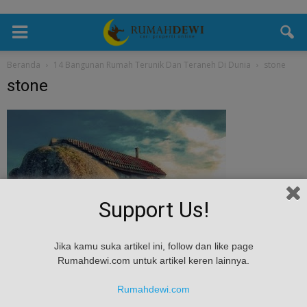
Beranda
14 Bangunan Rumah Terunik Dan Teraneh Di Dunia
stone
stone
Support Us!
Jika kamu suka artikel ini, follow dan like page
Rumahdewi.com untuk artikel keren lainnya.
Rumahdewi.com