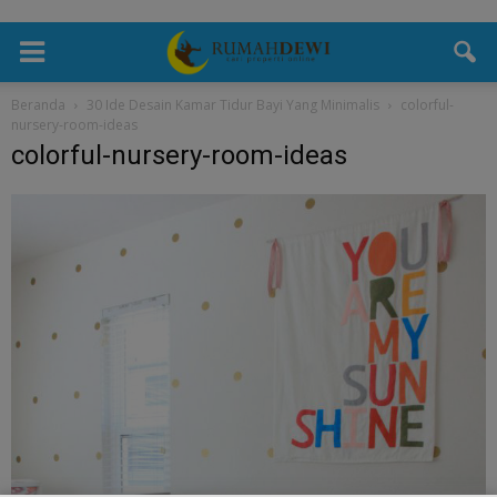
Beranda
30 Ide Desain Kamar Tidur Bayi Yang Minimalis
colorful-
nursery-room-ideas
colorful-nursery-room-ideas