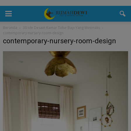
Beranda
30 Ide Desain Kamar Tidur Bayi Yang Minimalis
contemporary-nursery-room-design
contemporary-nursery-room-design