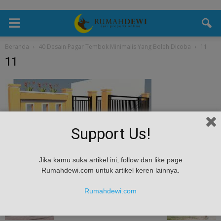
Beranda
40 Desain Pagar Tembok Minimalis Yang Boleh Dicoba
11
11
Support Us!
Jika kamu suka artikel ini, follow dan like page
Rumahdewi.com untuk artikel keren lainnya.
Rumahdewi.com