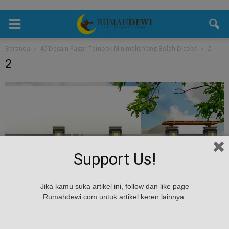
Beranda
40 Desain Pagar Tembok Minimalis Yang Boleh Dicoba
2
2
Support Us!
Jika kamu suka artikel ini, follow dan like page
Rumahdewi.com untuk artikel keren lainnya.