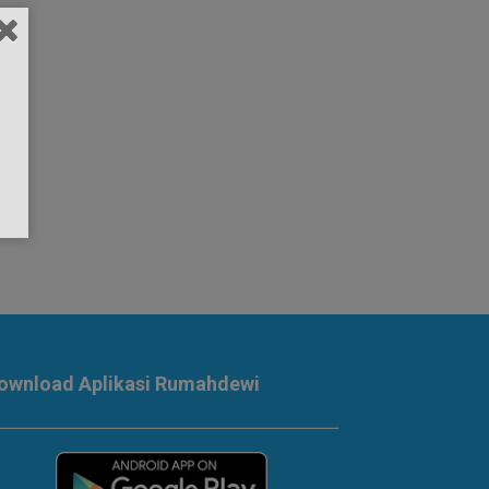
ownload Aplikasi Rumahdewi