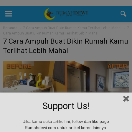
Beranda
7 Cara Ampuh Buat Bikin Rumah Kamu Terlihat Lebih Mahal
7
Cara Ampuh Buat Bikin Rumah Kamu Terlihat Lebih Mahal
7 Cara Ampuh Buat Bikin Rumah Kamu
Terlihat Lebih Mahal
Support Us!
Jika kamu suka artikel ini, follow dan like page
Rumahdewi.com untuk artikel keren lainnya.