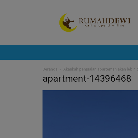
Portal
Berita
Properti
Terkini
Beranda
Akankah penjualan apartemen akan lebih ba
apartment-14396468