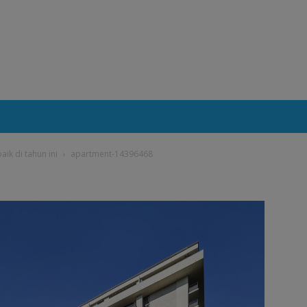
ik di tahun ini
apartment-14396468