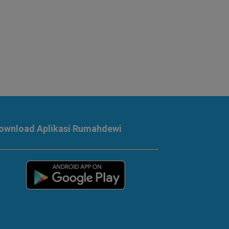
ownload Aplikasi Rumahdewi