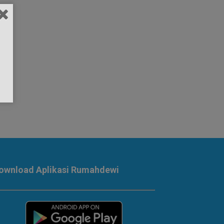
ownload Aplikasi Rumahdewi