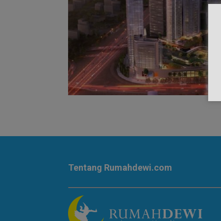
Tentang Rumahdewi.com