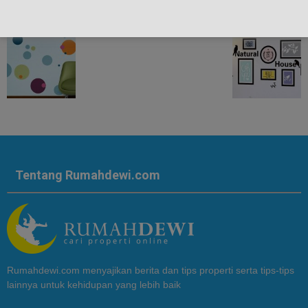
Tentang Rumahdewi.com
Rumahdewi.com menyajikan berita dan tips properti serta tips-tips
lainnya untuk kehidupan yang lebih baik