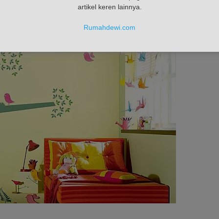
artikel keren lainnya.
Rumahdewi.com