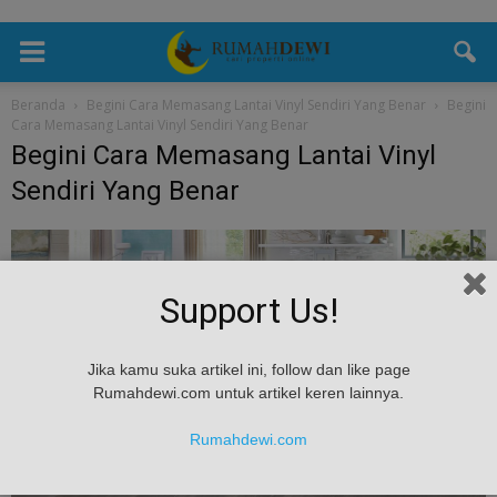
Beranda
Begini Cara Memasang Lantai Vinyl Sendiri Yang Benar
Begini
Cara Memasang Lantai Vinyl Sendiri Yang Benar
Begini Cara Memasang Lantai Vinyl
Sendiri Yang Benar
Support Us!
Jika kamu suka artikel ini, follow dan like page
Rumahdewi.com untuk artikel keren lainnya.
Rumahdewi.com