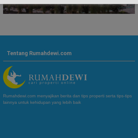
Tentang Rumahdewi.com
Rumahdewi.com menyajikan berita dan tips properti serta tips-tips
lainnya untuk kehidupan yang lebih baik