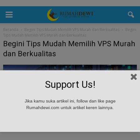
Beranda
Begini Tips Mudah Memilih VPS Murah dan Berkualitas
Begini
Tips Mudah Memilih VPS Murah dan Berkualitas
Begini Tips Mudah Memilih VPS Murah
dan Berkualitas
Support Us!
Jika kamu suka artikel ini, follow dan like page
Rumahdewi.com untuk artikel keren lainnya.