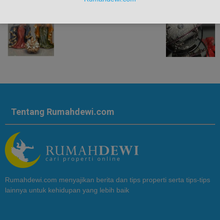
Tentang Rumahdewi.com
Rumahdewi.com menyajikan berita dan tips properti serta tips-tips
lainnya untuk kehidupan yang lebih baik