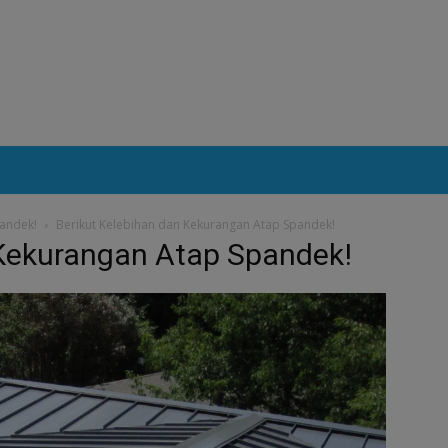
pandek!
Berikut Kelebihan dan Kekurangan Atap Spandek!
 Kekurangan Atap Spandek!