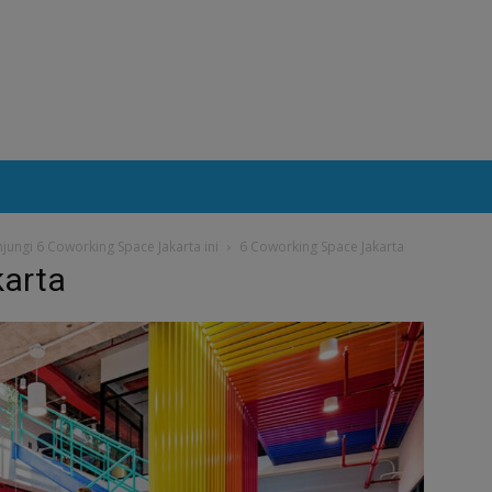
ngi 6 Coworking Space Jakarta ini
6 Coworking Space Jakarta
karta