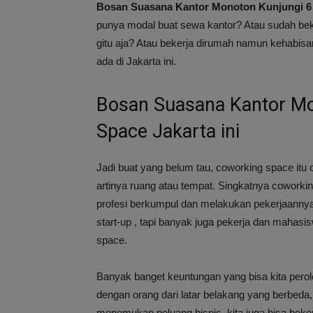
Bosan Suasana Kantor Monoton Kunjungi 6 
punya modal buat sewa kantor? Atau sudah beke
gitu aja? Atau bekerja dirumah namun kehabisa
ada di Jakarta ini.
Bosan Suasana Kantor Mo
Space Jakarta ini
Jadi buat yang belum tau, coworking space itu
artinya ruang atau tempat. Singkatnya coworkin
profesi berkumpul dan melakukan pekerjaannya 
start-up , tapi banyak juga pekerja dan maha
space.
Banyak banget keuntungan yang bisa kita perole
dengan orang dari latar belakang yang berbeda, k
menemukan peluang bisnis, kita juga bisa beke