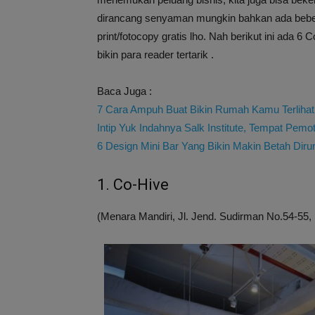
dirancang senyaman mungkin bahkan ada bebe
print/fotocopy gratis lho. Nah berikut ini ada 
bikin para reader tertarik .
Baca Juga :
7 Cara Ampuh Buat Bikin Rumah Kamu Terlihat
Intip Yuk Indahnya Salk Institute, Tempat Pemo
6 Design Mini Bar Yang Bikin Makin Betah Dir
1. Co-Hive
(Menara Mandiri, Jl. Jend. Sudirman No.54-55,