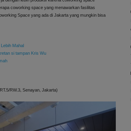
rapa coworking space yang menawarkan fasilitas
6 Coworking Space yang ada di Jakarta yang mungkin bisa
 Lebih Mahal
tretan si tampan Kris Wu
umah
 RT.5/RW.3, Senayan, Jakarta)