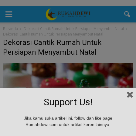
Beranda
Dekorasi Cantik Rumah Untuk Persiapan Menyambut Natal
Dekorasi Cantik Rumah Untuk Persiapan Menyambut Natal
Dekorasi Cantik Rumah Untuk
Persiapan Menyambut Natal
Support Us!
Jika kamu suka artikel ini, follow dan like page
Rumahdewi.com untuk artikel keren lainnya.