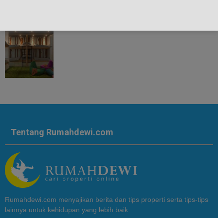
Tentang Rumahdewi.com
Rumahdewi.com menyajikan berita dan tips properti serta tips-tips
lainnya untuk kehidupan yang lebih baik