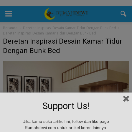
Beranda
Deretan Inspirasi Desain Kamar Tidur Dengan Bunk Bed
Deretan Inspirasi Desain Kamar Tidur Dengan Bunk Bed
Deretan Inspirasi Desain Kamar Tidur
Dengan Bunk Bed
Support Us!
Jika kamu suka artikel ini, follow dan like page
Rumahdewi.com untuk artikel keren lainnya.