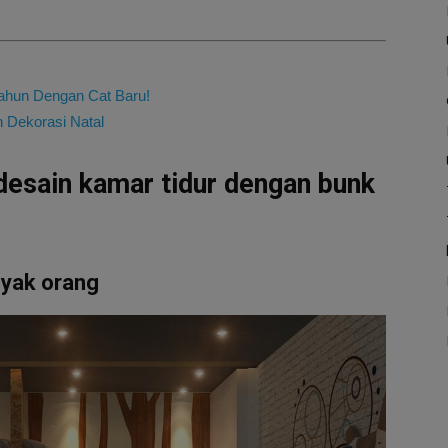
Tahun Dengan Cat Baru!
n Dekorasi Natal
 desain kamar tidur dengan bunk
nyak orang