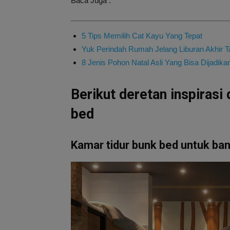
Baca Juga :
5 Tips Memilih Cat Kayu Yang Tepat
Yuk Perindah Rumah Jelang Liburan Akhir 
8 Jenis Pohon Natal Asli Yang Bisa Dijadika
Berikut deretan inspirasi
bed
Kamar tidur bunk bed untuk ba