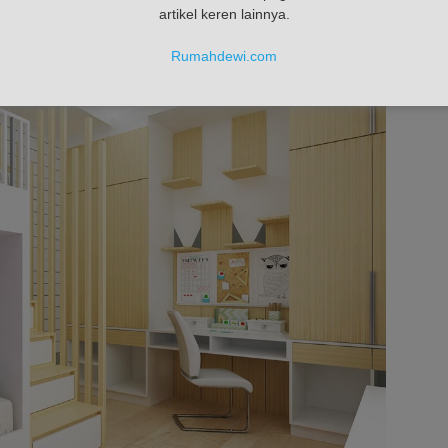
artikel keren lainnya.
l
Rumahdewi.com