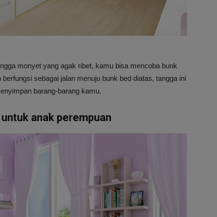
 tangga monyet yang agak ribet, kamu bisa mencoba bunk
n berfungsi sebagai jalan menuju bunk bed diatas, tangga ini
menyimpan barang-barang kamu.
s untuk anak perempuan