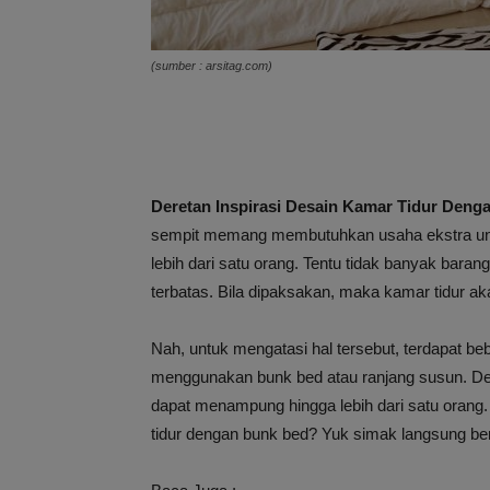
(sumber : arsitag.com)
Deretan Inspirasi Desain Kamar Tidur Den
sempit memang membutuhkan usaha ekstra unt
lebih dari satu orang. Tentu tidak banyak bar
terbatas. Bila dipaksakan, maka kamar tidur ak
Nah, untuk mengatasi hal tersebut, terdapat be
menggunakan bunk bed atau ranjang susun. De
dapat menampung hingga lebih dari satu orang
tidur dengan bunk bed? Yuk simak langsung beri