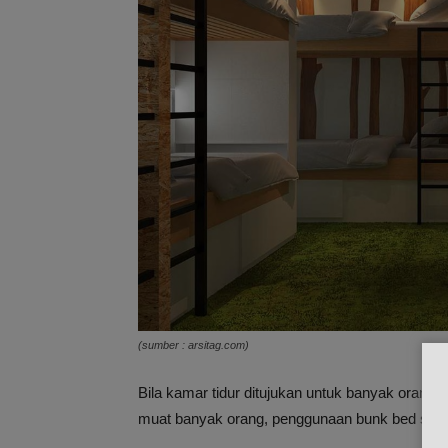
(sumber : arsitag.com)
Bila kamar tidur ditujukan untuk banyak orang, b
muat banyak orang, penggunaan bunk bed seperti