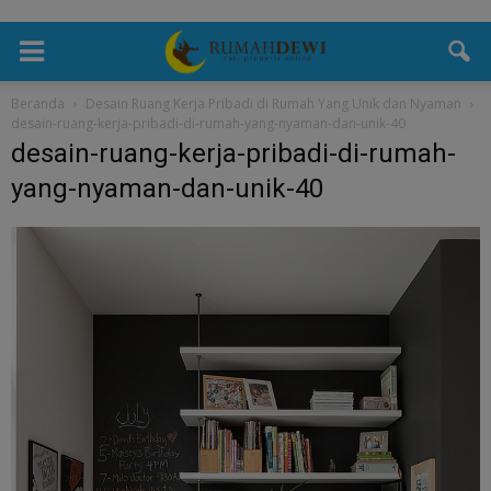
Beranda
Desain Ruang Kerja Pribadi di Rumah Yang Unik dan Nyaman
desain-ruang-kerja-pribadi-di-rumah-yang-nyaman-dan-unik-40
desain-ruang-kerja-pribadi-di-rumah-
yang-nyaman-dan-unik-40