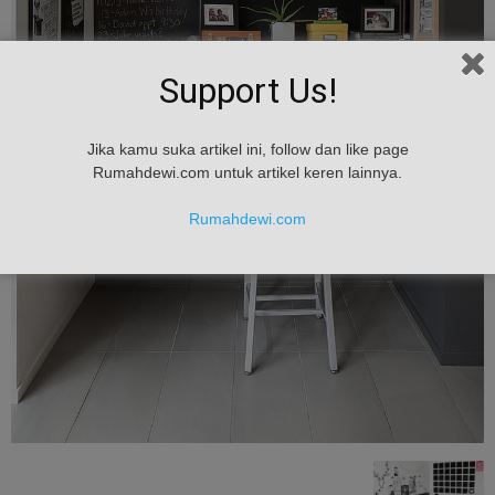
Support Us!
Jika kamu suka artikel ini, follow dan like page
Rumahdewi.com untuk artikel keren lainnya.
Rumahdewi.com