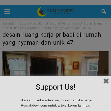
Beranda
Desain Ruang Kerja Pribadi di Rumah Yang Unik dan Nyaman
desain-ruang-kerja-pribadi-di-rumah-yang-nyaman-dan-unik-47
desain-ruang-kerja-pribadi-di-rumah-
yang-nyaman-dan-unik-47
Support Us!
Jika kamu suka artikel ini, follow dan like page
Rumahdewi.com untuk artikel keren lainnya.