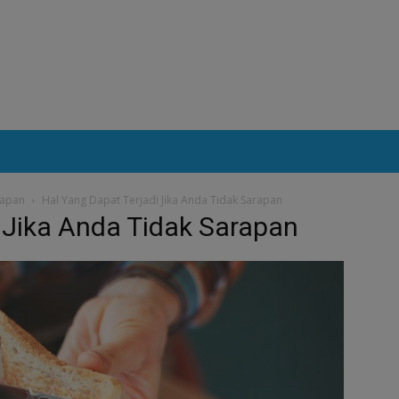
rapan
Hal Yang Dapat Terjadi Jika Anda Tidak Sarapan
 Jika Anda Tidak Sarapan