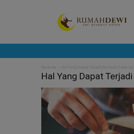
Portal
Berita
Properti
Terkini
Beranda
Hal Yang Dapat Terjadi Jika Anda Tidak Sa
Hal Yang Dapat Terjadi