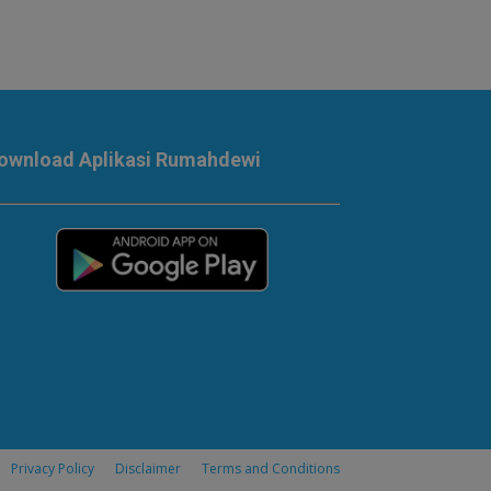
ownload Aplikasi Rumahdewi
Privacy Policy
Disclaimer
Terms and Conditions