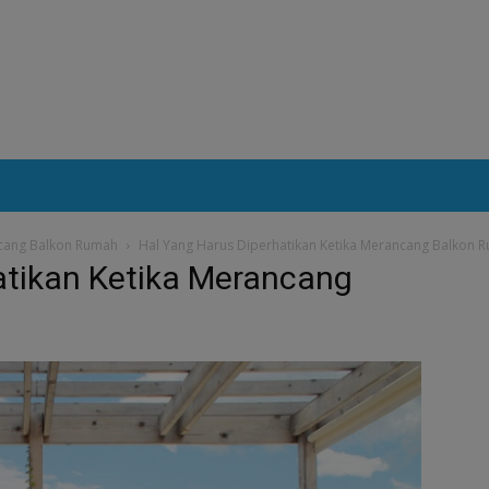
ncang Balkon Rumah
Hal Yang Harus Diperhatikan Ketika Merancang Balkon 
atikan Ketika Merancang