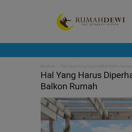
Portal
Berita
Properti
Terkini
Beranda
Hal Yang Harus Diperhatikan Ketika Mera
Hal Yang Harus Diperh
Balkon Rumah