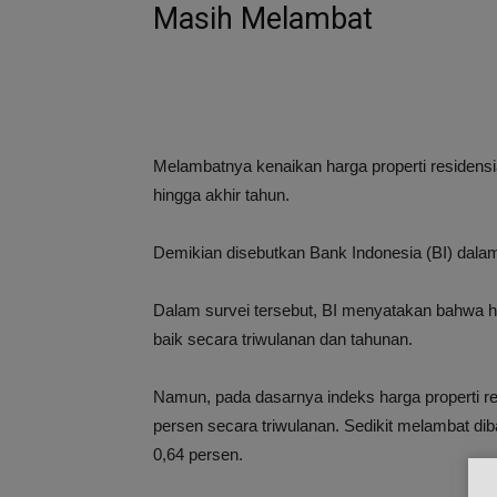
Masih Melambat
Melambatnya kenaikan harga properti residensial
hingga akhir tahun.
Demikian disebutkan Bank Indonesia (BI) dalam 
Dalam survei tersebut, BI menyatakan bahwa har
baik secara triwulanan dan tahunan.
Namun, pada dasarnya indeks harga properti re
persen secara triwulanan. Sedikit melambat d
0,64 persen.