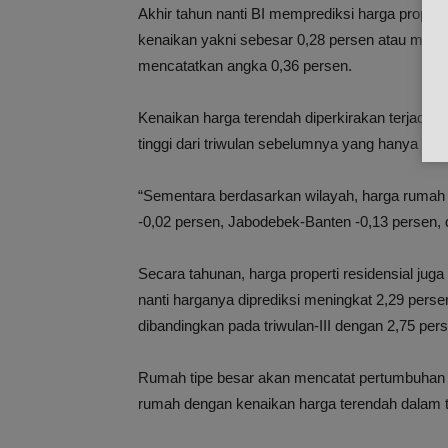
Akhir tahun nanti BI memprediksi harga propert
kenaikan yakni sebesar 0,28 persen atau melam
mencatatkan angka 0,36 persen.
Kenaikan harga terendah diperkirakan terjadi p
tinggi dari triwulan sebelumnya yang hanya 0,0
“Sementara berdasarkan wilayah, harga rumah
-0,02 persen, Jabodebek-Banten -0,13 persen, d
Secara tahunan, harga properti residensial ju
nanti harganya diprediksi meningkat 2,29 pers
dibandingkan pada triwulan-III dengan 2,75 per
Rumah tipe besar akan mencatat pertumbuhan h
rumah dengan kenaikan harga terendah dalam tr