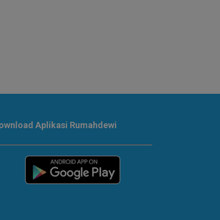
ownload Aplikasi Rumahdewi