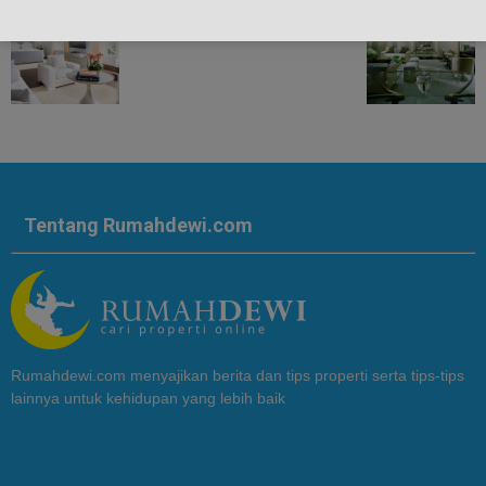
Tentang Rumahdewi.com
Rumahdewi.com menyajikan berita dan tips properti serta tips-tips
lainnya untuk kehidupan yang lebih baik