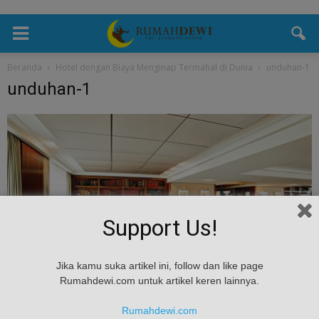
Beranda
Hotel dengan Biaya Menginap Termahal di Dunia
unduhan-1
unduhan-1
Support Us!
Jika kamu suka artikel ini, follow dan like page
Rumahdewi.com untuk artikel keren lainnya.
Rumahdewi.com