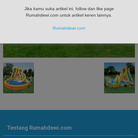
Jika kamu suka artikel ini, follow dan like page
Rumahdewi.com untuk artikel keren lainnya.
Rumahdewi.com
Tentang Rumahdewi.com