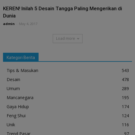
KEREN! Inilah 5 Desain Tangga Paling Mengerikan di
Dunia
admin
-
May 4, 2017
Load more
Kategori Berita
Tips & Masukan
543
Desain
478
Umum
289
Mancanegara
195
Gaya Hidup
174
Feng Shui
124
Unik
116
Trend Pasar
97