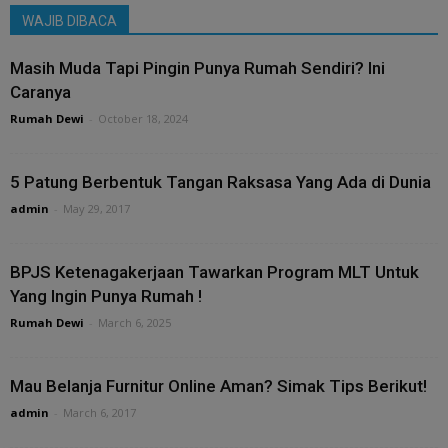
WAJIB DIBACA
Masih Muda Tapi Pingin Punya Rumah Sendiri? Ini
Caranya
Rumah Dewi
-
October 18, 2024
5 Patung Berbentuk Tangan Raksasa Yang Ada di Dunia
admin
-
May 29, 2017
BPJS Ketenagakerjaan Tawarkan Program MLT Untuk
Yang Ingin Punya Rumah !
Rumah Dewi
-
March 6, 2025
Mau Belanja Furnitur Online Aman? Simak Tips Berikut!
admin
-
March 6, 2017