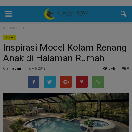
Beranda
Desain
Desain
Inspirasi Model Kolam Renang
Anak di Halaman Rumah
Oleh
admin
-
July 6, 2018
7749
0