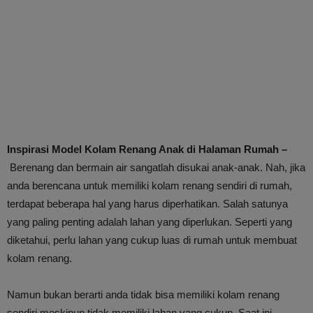
Inspirasi Model Kolam Renang Anak di Halaman Rumah –
Berenang dan bermain air sangatlah disukai anak-anak. Nah, jika
anda berencana untuk memiliki kolam renang sendiri di rumah,
terdapat beberapa hal yang harus diperhatikan. Salah satunya
yang paling penting adalah lahan yang diperlukan. Seperti yang
diketahui, perlu lahan yang cukup luas di rumah untuk membuat
kolam renang.
Namun bukan berarti anda tidak bisa memiliki kolam renang
sendiri meskipun tidak memiliki lahan yang cukup. Saat ini