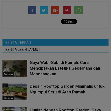
BERITA TERKAIT
BERITA LEBIH LANJUT
Gaya Wabi-Sabi di Rumah: Cara
Menciptakan Estetika Sederhana dan
Menenangkan
Desain
Desain Rooftop Garden Minimalis untuk
Ngumpul Seru di Atap Rumah
Desain
Hunian dengan Rooftop Garden: Gaya