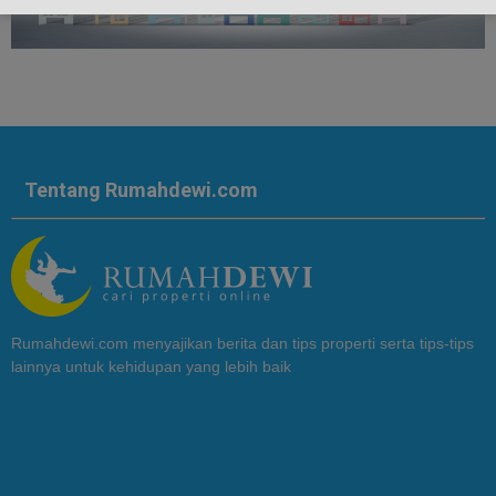
Tentang Rumahdewi.com
Rumahdewi.com menyajikan berita dan tips properti serta tips-tips
lainnya untuk kehidupan yang lebih baik