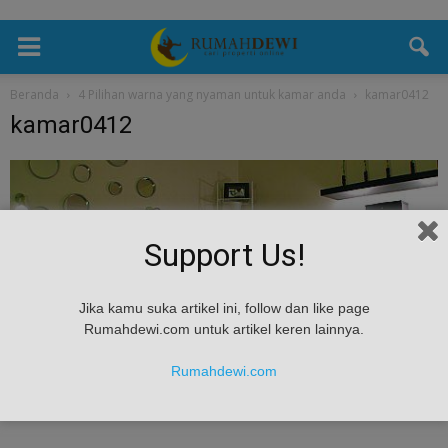
Beranda
4 Pilihan warna yang nyaman untuk kamar anda
kamar0412
kamar0412
Support Us!
Jika kamu suka artikel ini, follow dan like page
Rumahdewi.com untuk artikel keren lainnya.
Rumahdewi.com