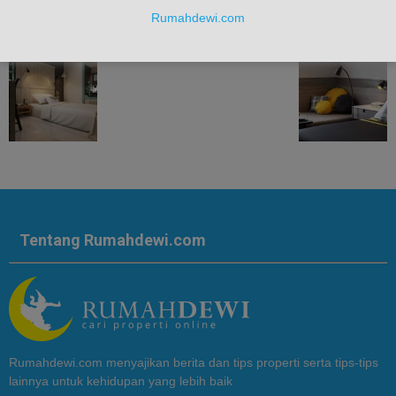
Rumahdewi.com
Tentang Rumahdewi.com
Rumahdewi.com menyajikan berita dan tips properti serta tips-tips
lainnya untuk kehidupan yang lebih baik