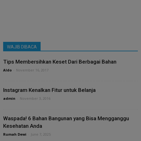
WAJIB DIBACA
Tips Membersihkan Keset Dari Berbagai Bahan
Aldo
-
November 16, 2017
Instagram Kenalkan Fitur untuk Belanja
admin
-
November 3, 2016
Waspada! 6 Bahan Bangunan yang Bisa Mengganggu
Kesehatan Anda
Rumah Dewi
-
June 7, 2025