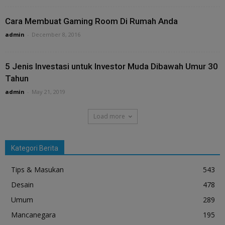
Cara Membuat Gaming Room Di Rumah Anda
admin
-
December 8, 2016
5 Jenis Investasi untuk Investor Muda Dibawah Umur 30
Tahun
admin
-
May 21, 2019
Load more
Kategori Berita
Tips & Masukan
543
Desain
478
Umum
289
Mancanegara
195