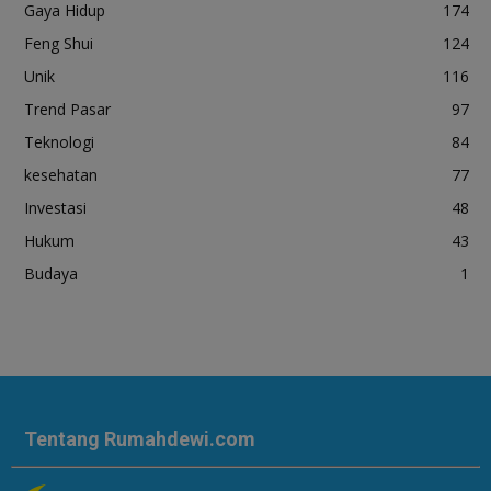
Gaya Hidup
174
Feng Shui
124
Unik
116
Trend Pasar
97
Teknologi
84
kesehatan
77
Investasi
48
Hukum
43
Budaya
1
Tentang Rumahdewi.com