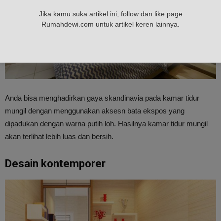
Jika kamu suka artikel ini, follow dan like page
Rumahdewi.com untuk artikel keren lainnya.
Anda bisa menghadirkan gaya skandinavia pada kamar tidur
mungil dengan menggunakan aksesn bata ekspos yang
dipadukan dengan warna putih loh. Hasilnya kamar tidur mungil
akan terlihat lebih luas dan bersih.
Desain kontemporer