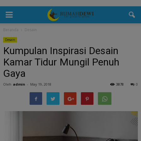
Beranda
Desain
Desain
Kumpulan Inspirasi Desain
Kamar Tidur Mungil Penuh
Gaya
Oleh
admin
-
May 19, 2018
3878
0