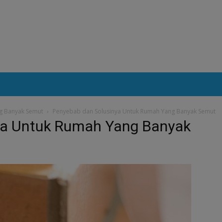
g Banyak Semut
Penyebab dan Solusinya Untuk Rumah Yang Banyak Semut
ya Untuk Rumah Yang Banyak