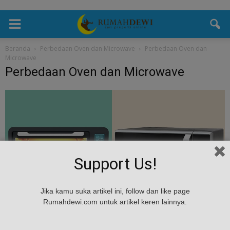
Beranda
Perbedaan Oven dan Microwave
Perbedaan Oven dan
Microwave
Perbedaan Oven dan Microwave
Support Us!
Jika kamu suka artikel ini, follow dan like page
Rumahdewi.com untuk artikel keren lainnya.