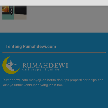
Tentang Rumahdewi.com
Rumahdewi.com menyajikan berita dan tips properti serta tips-tips
lainnya untuk kehidupan yang lebih baik