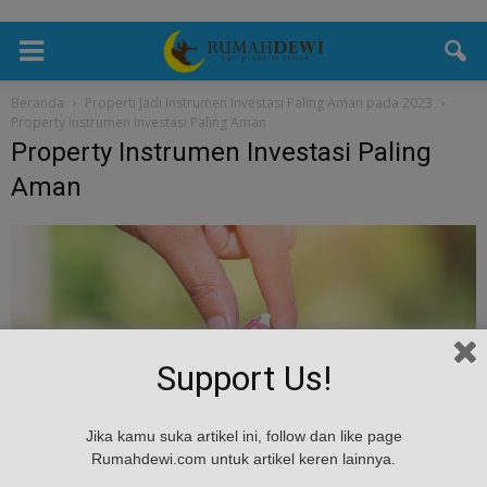
Beranda
Properti Jadi Instrumen Investasi Paling Aman pada 2023
Property Instrumen Investasi Paling Aman
Property Instrumen Investasi Paling
Aman
Support Us!
Jika kamu suka artikel ini, follow dan like page
Rumahdewi.com untuk artikel keren lainnya.