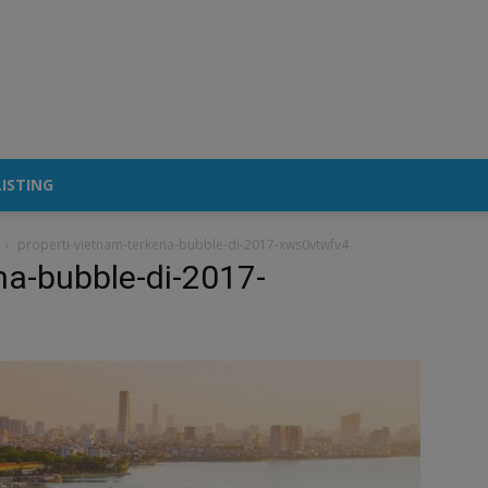
ISTING
properti-vietnam-terkena-bubble-di-2017-xws0vtwfv4
na-bubble-di-2017-