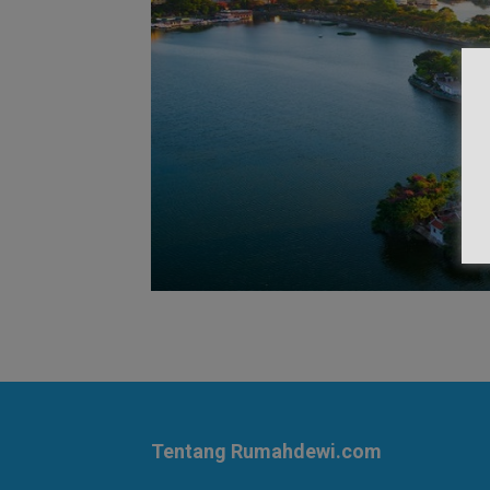
Tentang Rumahdewi.com