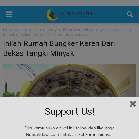
Beranda
Inilah Rumah Bungker Keren Dari Bekas Tangki Minyak
Inilah
Rumah Bungker Keren Dari Bekas Tangki Minyak
Inilah Rumah Bungker Keren Dari
Bekas Tangki Minyak
Support Us!
Jika kamu suka artikel ini, follow dan like page
Rumahdewi.com untuk artikel keren lainnya.